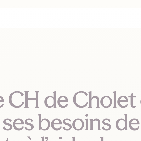
le CH de Chole
 ses besoins de