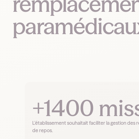
remplacements
paramédicaux
+1400 miss
L’établissement souhaitait faciliter la gestion d
de repos.