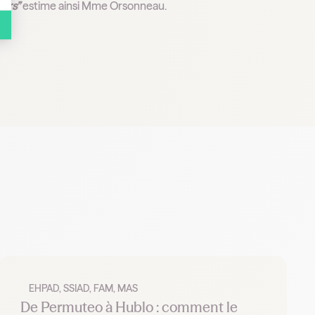
eurs”
estime ainsi Mme Orsonneau.
EHPAD, SSIAD, FAM, MAS
De Permuteo à Hublo : comment le