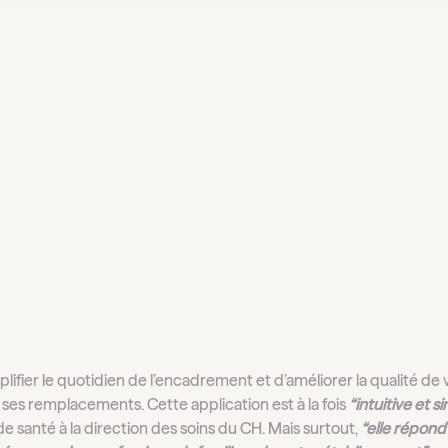
plifier le quotidien de l’encadrement et d’améliorer la qualité de 
 ses remplacements. Cette application est à la fois
“intuitive et si
e santé à la direction des soins du CH. Mais surtout,
“elle répond