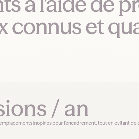
 à l’aide de pr
 connus et qual
ions / an
es remplacements inopinés pour l’encadrement, tout en évitant de