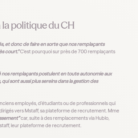
 la politique du CH
és, et donc de faire en sorte que nos remplaçants
s court.”
C’est pourquoi sur près de 700 remplaçants
é nos remplaçants postulent en toute autonomie aux
 qui sont aussi plus sereins dans la gestion des
nciens employés, d’étudiants ou de professionnels qui
edirigés vers Mstaff, sa plateforme de recrutement. Mme
lissement”
car, suite à des remplacements via Hublo,
staff, leur plateforme de recrutement.