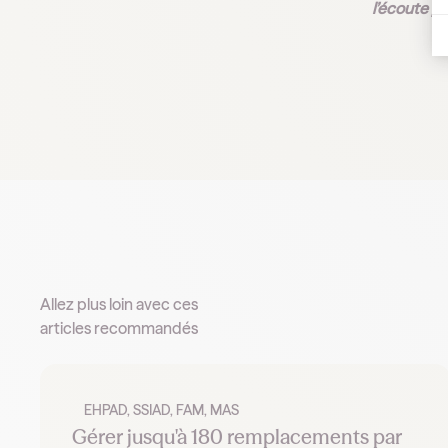
l’écoute po
Allez plus loin avec ces
articles recommandés
EHPAD, SSIAD, FAM, MAS
Gérer jusqu'à 180 remplacements par