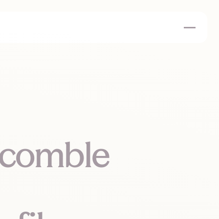
t comble