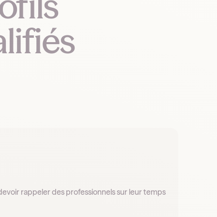
ofils
ifiés
 devoir rappeler des professionnels sur leur temps