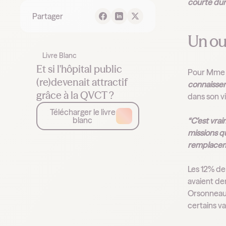
courte dur
Partager
Un ou
Livre Blanc
Et si l'hôpital public
Pour Mme O
(re)devenait attractif
connaissent
grâce à la QVCT ?
dans son v
Télécharger le livre
blanc
“C’est vra
missions qu
remplacem
Les 12% de
avaient de
Orsonneau
certains v