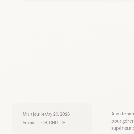
Afin de sim
Mis à jour le
May 20, 2026
pour gérer
5
mins
CH, CHU, CHI
supérieur d