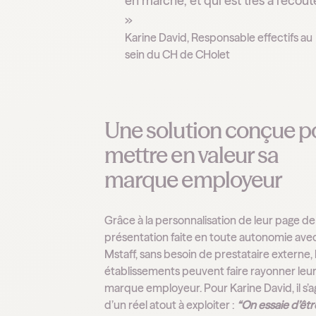
en marche, et qui est très à l’écout
»
Karine David, Responsable effectifs au
sein du CH de CHolet
Une solution conçue p
mettre en valeur sa
marque employeur
Grâce à la personnalisation de leur page de
présentation faite en toute autonomie ave
Mstaff, sans besoin de prestataire externe, 
établissements peuvent faire rayonner leu
marque employeur. Pour Karine David, il s’a
d’un réel atout à exploiter :
“On essaie d’êtr