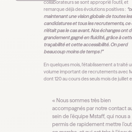
collaborateurs se sont approprié l’outil, et
remarque déjà des évolutions positives :
“o
maintenant une vision globale de toutes les
candidatures et tous les recrutements, ce 
n’était pas le cas avant. Nos échanges ont 
grandement gagné en fluidité, grâce à cett
traçabilité et cette accessibilité. On perd
beaucoup moins de temps !”
En quelques mois, l'établissement a traité 
volume important de recrutements avec Ms
dont 120 au cours des seuls mois de juillet e
« Nous sommes très bien
accompagnés par notre contact a
sein de l’équipe Mstaff, qui nous a
permis de rapidement mettre l’outi