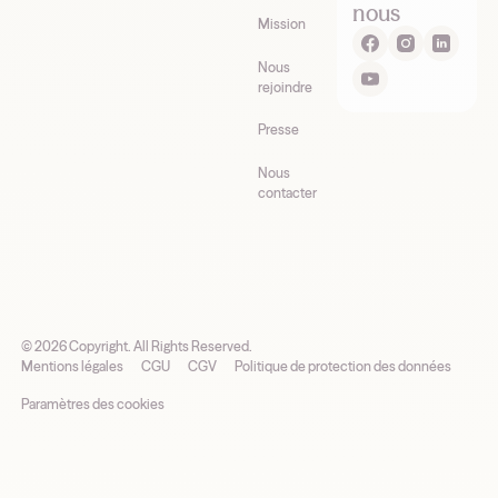
nous
Mission
Nous
rejoindre
Presse
Nous
contacter
©
2026
Copyright. All Rights Reserved.
Mentions légales
CGU
CGV
Politique de protection des données
Paramètres des cookies