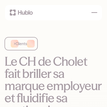
Clients
Le CH de Cholet
fait briller sa
marque employeur
et fluidifie sa