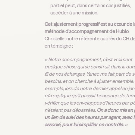
partiel peut, dans certains cas justifiés,
accéder à une mission.
Cet ajustement progressif est au cœur de l
méthode d'accompagnement de Hublo
.
Christelle, notre référente auprès du CH d
en témoigne :
« Notre accompagnement, c'est vraiment
quelque chose qui se construit dans la dur
fil de nos échanges, Yanec me fait part de s
besoins, et on cherche à ajuster ensemble.
exemple, lors de notre dernier appel en janvi
m'a expliqué qu'il passait beaucoup de tem
vérifier que les enveloppes d'heures par p
n'étaient pas dépassées.
On a donc mis en 
un lien de suivi des heures par agent, avec 
associé, pour lui simplifier ce contrôle.
»