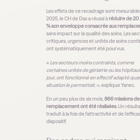
Les effets de ce recadrage sont mesurable
2025, le CH de Dax a réussi à
réduire de 20
% son enveloppe consacrée aux remplac
sans impact sur la qualité des soins. Les se
critiques, urgences et unités de soins conti
ont systématiquement été pourvus.
«
Les secteurs moins contraints, comme
certaines unités de gériatrie ou les hôpitau
jour, ont fonctionné en effectif adapté qua
situation le permettait.
», explique Yanec.
En un peu plus de six mois,
866 missions de
remplacement ont été réalisées.
Un résulta
traduit à la fois de l'attractivité et de l’effic
dispositif.