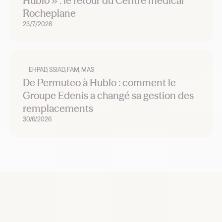
Hublo » : le retour du Centre médical
Rocheplane
23/7/2026
EHPAD, SSIAD, FAM, MAS
De Permuteo à Hublo : comment le
Groupe Edenis a changé sa gestion des
remplacements
30/6/2026