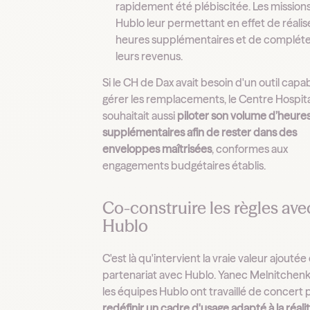
rapidement été plébiscitée. Les mission
Hublo leur permettant en effet de réalis
heures supplémentaires et de complét
leurs revenus.
Si le CH de Dax avait besoin d'un outil capa
gérer les remplacements, le Centre Hospita
souhaitait aussi
piloter son volume d’heure
supplémentaires afin de rester dans des
enveloppes maîtrisées
, conformes aux
engagements budgétaires établis.
Co-construire les règles ave
Hublo
C'est là qu'intervient la vraie valeur ajoutée
partenariat avec Hublo. Yanec Melnitchenk
les équipes Hublo ont travaillé de concert 
redéfinir un cadre d'usage adapté à la réali