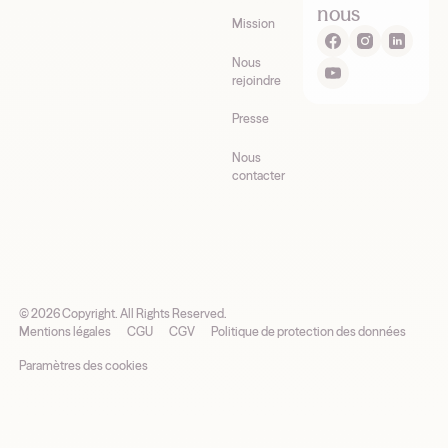
nous
Mission
Nous
rejoindre
Presse
Nous
contacter
©
2026
Copyright. All Rights Reserved.
Mentions légales
CGU
CGV
Politique de protection des données
Paramètres des cookies