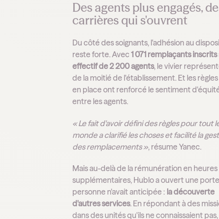
Des agents plus engagés, de
carrières qui s'ouvrent
Du côté des soignants, l'adhésion au disposi
reste forte. Avec
1 071 remplaçants inscrits
effectif de 2 200 agents
, le vivier représen
de la moitié de l'établissement. Et les règle
en place ont renforcé le sentiment d'équit
entre les agents.
« Le fait d'avoir défini des règles pour tout l
monde a clarifié les choses et facilité la ges
des remplacements »
, résume Yanec.
Mais au-delà de la rémunération en heures
supplémentaires, Hublo a ouvert une port
personne n'avait anticipée :
la découverte
d'autres services
. En répondant à des miss
dans des unités qu'ils ne connaissaient pas,