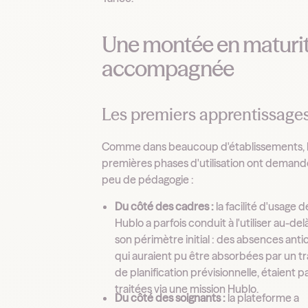
Une montée en maturi
accompagnée
Les premiers apprentissage
Comme dans beaucoup d'établissements, 
premières phases d'utilisation ont demand
peu de pédagogie :
Du côté des cadres :
la facilité d'usage d
Hublo a parfois conduit à l'utiliser au-del
son périmètre initial : des absences anti
qui auraient pu être absorbées par un tr
de planification prévisionnelle, étaient p
traitées via une mission Hublo.
Du côté des soignants :
la plateforme a