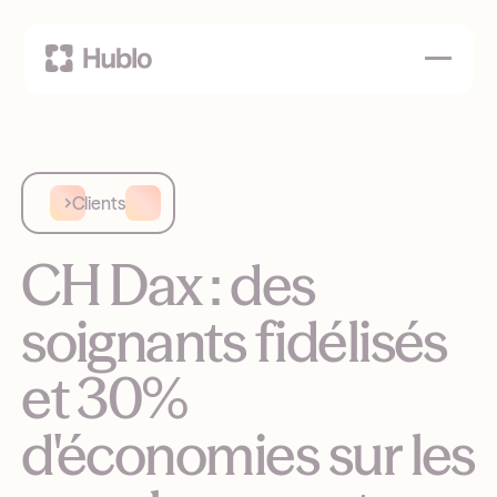
Clients
CH Dax : des
soignants fidélisés
et 30%
d'économies sur les