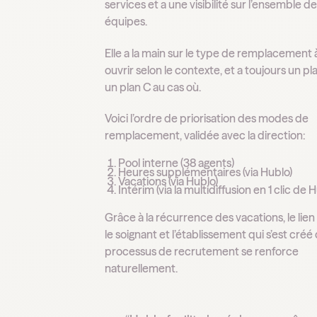
services et a une visibilité sur l’ensemble d
équipes.
Elle a la main sur le type de remplacement 
ouvrir selon le contexte, et a toujours un pl
un plan C au cas où.
Voici l’ordre de priorisation des modes de
remplacement, validée avec la direction:
Pool interne (38 agents)
Heures supplémentaires (via Hublo)
Vacations (via Hublo)
Intérim (via la multidiffusion en 1 clic de 
Grâce à la récurrence des vacations, le lien
le soignant et l’établissement qui s’est créé 
processus de recrutement se renforce
naturellement.