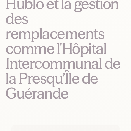
Hublo et la gestion
des
remplacements
comme l'Hôpital
Intercommunal de
la Presqu’Île de
Guérande