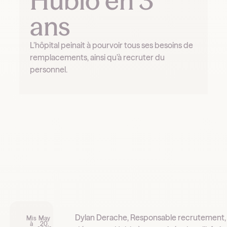
Hublo en 3
ans
L’hôpital peinait à pourvoir tous ses besoins de
remplacements, ainsi qu’à recruter du
personnel.
Dylan Derache, Responsable recrutement,
Mis
May
à
20,