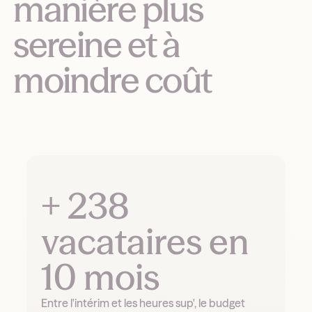
manière plus
sereine et à
moindre coût
+ 238
vacataires en
10 mois
Entre l'intérim et les heures sup', le budget