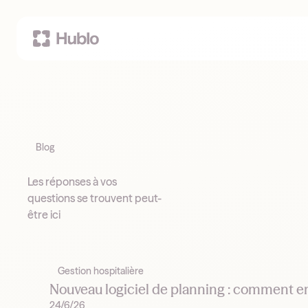
Blog
Les réponses à vos
questions se trouvent peut-
être ici
Gestion hospitalière
Nouveau logiciel de planning : comment en 
24/6/26