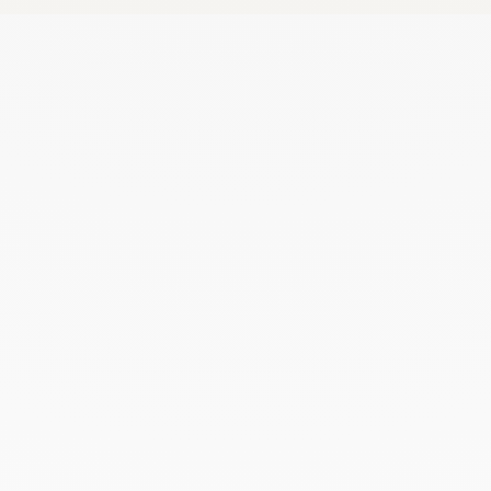
Ensemble, créons les conditions pour
préserver les vocations