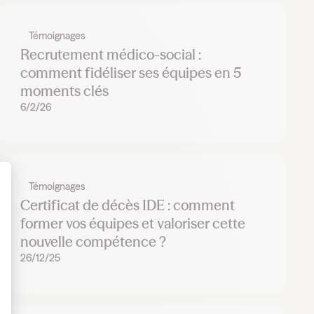
Témoignages
Recrutement médico-social :
comment fidéliser ses équipes en 5
moments clés
6/2/26
Témoignages
Certificat de décès IDE : comment
 Personnalisez vos Options
former vos équipes et valoriser cette
nouvelle compétence ?
26/12/25